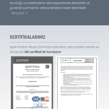
sunduğu ürünlerle temiz oda kapsamında deneyimli ve
güvenilir partneriniz olmayı kendine hedef edinmiştir.
devamı
SERTİFİKALARIMIZ
Apex Protect Mayıs 2014 itibariyle temiz oda kıyafeti üretimi ve
satışında
ISO serifikalı bir kuruluştur