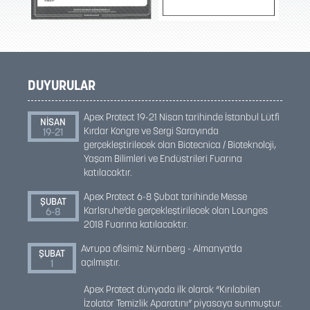
DUYURULAR
Apex Protect 19-21 Nisan tarihinde İstanbul Lütfi
NİSAN
Kırdar Kongre ve Sergi Sarayında
19-21
gerçekleştirilecek olan Biotecnica / Bioteknoloji,
Yaşam Bilimleri ve Endüstrileri Fuarına
katılacaktır.
Apex Protect 6-8 Şubat tarihinde Messe
ŞUBAT
Karlsruhe’de gerçekleştirilecek olan Lounges
6-8
2018 Fuarına katılacaktır.
Avrupa ofisimiz Nürnberg - Almanya'da
ŞUBAT
açılmıştır.
1
Apex Protect dünyada ilk olarak “Kırılabilen
İzolatör Temizlik Aparatını” piyasaya sunmuştur.